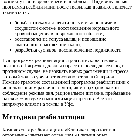
возникнуть и неврологические проблемы. Индивидуальная
программа реабилитации после травм, как правило, включает
такие этапы:
борьба с отеками и негативными изменениями в
сосудистой системе, восстановление нормального
кровообращения в поврежденной области;
восстановление тонуса мышц и повышение
эластичности мышечной ткани;
разработка суставов, восстановление подвижности.
Вся программа реабилитации строится исключительно
поэтапно. Нагрузки должны нарастать последовательно, в
противном случае, не избежать новых растяжений и стресса,
который только увеличит восстановительный период.
Помимо грамотно составленной программы реабилитации с
использованием различных методик и подходов, важно
соблюдение режима дня, рациональное питание, пребывание
на свежем воздухе и минимизация стрессов. Все это
напрямую влияет на темпы в Уфе.
Методики реабилитации
Комплексная реабилитация в «Клинике неврологии и
ортопедии» учитывает более, чем 20-летний опыт