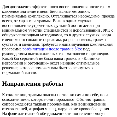
Для достижения эффективного восстановления после травм
ключевое значение имеют безопасные методики,
применяемые комплексно. Отталкиваться необходимо, прежде
всего, от характера травмы. Если в одних случаях
восстановление утраченных функций достигается при
минимальном участии специалистов и использовании ЛФК с
общеукрепляющими методиками, то в других случаях, когда
имеют место сложные переломы, разрывы связок, травмы
суставов и менисков, требуется индивидуальная комплексная
программа
реабилитации после травм в Уфе
под
руководством высококлассных травматологов и ортопедов.
Какой бы серьезной не была ваша травма, в «Клинике
неврологии и ортопедии» будет найдено оптимальное
решение, которое поможет вам быстро вернуться к
нормальной жизни.
Направления работы
К сожалению, травмы опасны не только сами по себе, но и
осложнениями, которые они порождают. Обычно травмы
сопровождаются такими проблемами, как возникновение
отеков тканей, атрофия мышц, нарушение кровообращения.
На фоне длительной обездвиженности постепенно могут