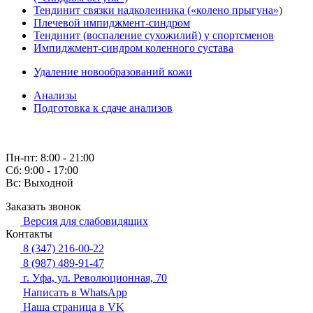
Тендинит связки надколенника («колено прыгуна»)
Плечевой импиджмент-синдром
Тендинит (воспаление сухожилий) у спортсменов
Импиджмент-синдром коленного сустава
Удаление новообразований кожи
Анализы
Подготовка к сдаче анализов
Пн-пт: 8:00 - 21:00
Сб: 9:00 - 17:00
Вс: Выходной
Заказать звонок
Версия для слабовидящих
Контакты
8 (347) 216-00-22
8 (987) 489-91-47
г. Уфа, ул. Революционная, 70
Написать в WhatsApp
Наша страница в VK