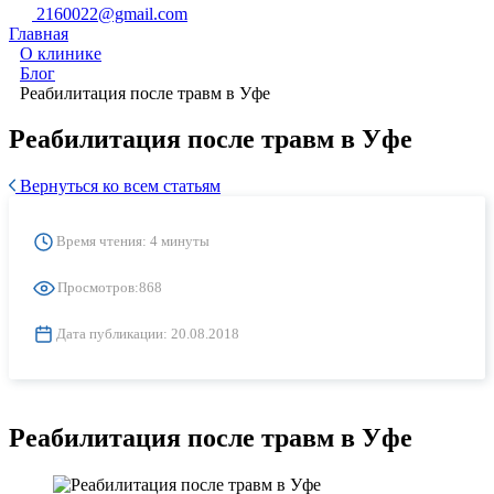
2160022@gmail.com
Главная
О клинике
Блог
Реабилитация после травм в Уфе
Реабилитация после травм в Уфе
Вернуться ко всем статьям
Время чтения: 4 минуты
Просмотров:
868
Дата публикации:
20.08.2018
Реабилитация после травм в Уфе