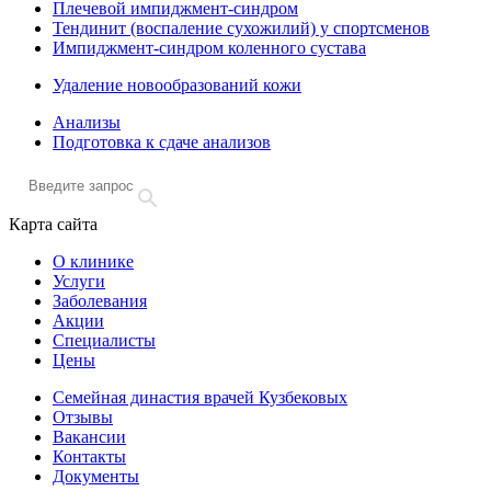
Плечевой импиджмент-синдром
Тендинит (воспаление сухожилий) у спортсменов
Импиджмент-синдром коленного сустава
Удаление новообразований кожи
Анализы
Подготовка к сдаче анализов
Карта сайта
О клинике
Услуги
Заболевания
Акции
Специалисты
Цены
Семейная династия врачей Кузбековых
Отзывы
Вакансии
Контакты
Документы