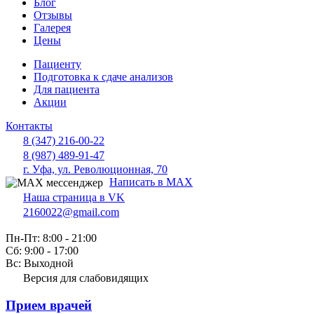
Блог
Отзывы
Галерея
Цены
Пациенту
Подготовка к сдаче анализов
Для пациента
Акции
Контакты
8 (347) 216-00-22
8 (987) 489-91-47
г. Уфа, ул. Революционная, 70
Написать в MAX
Наша страница в VK
2160022@gmail.com
Пн-Пт: 8:00 - 21:00
Сб: 9:00 - 17:00
Вс: Выходной
Версия для слабовидящих
Прием врачей