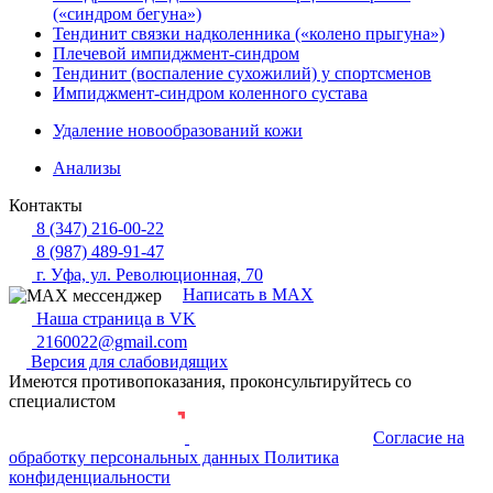
(«синдром бегуна»)
Тендинит связки надколенника («колено прыгуна»)
Плечевой импиджмент-синдром
Тендинит (воспаление сухожилий) у спортсменов
Импиджмент-синдром коленного сустава
Удаление новообразований кожи
Анализы
Контакты
8 (347) 216-00-22
8 (987) 489-91-47
г. Уфа, ул. Революционная, 70
Написать в MAX
Наша страница в VK
2160022@gmail.com
Версия для слабовидящих
Имеются противопоказания, проконсультируйтесь со
специалистом
Согласие на
Разработка и продвижение сайта
обработку персональных данных
Политика
конфиденциальности