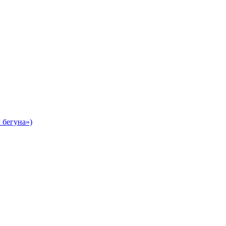
 бегуна»)