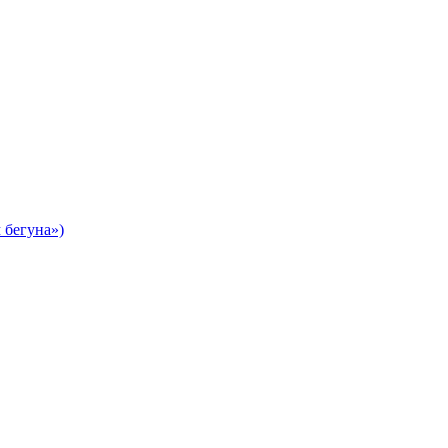
 бегуна»)