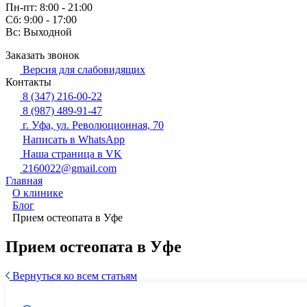
Пн-пт: 8:00 - 21:00
Сб: 9:00 - 17:00
Вс: Выходной
Заказать звонок
Версия для слабовидящих
Контакты
8 (347) 216-00-22
8 (987) 489-91-47
г. Уфа, ул. Революционная, 70
Написать в WhatsApp
Наша страница в VK
2160022@gmail.com
Главная
О клинике
Блог
Прием остеопата в Уфе
Прием остеопата в Уфе
Вернуться ко всем статьям