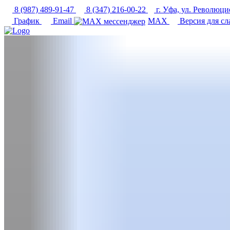
8 (987) 489-91-47
8 (347) 216-00-22
г. Уфа, ул. Революци
График
Email
MAX
Версия для с