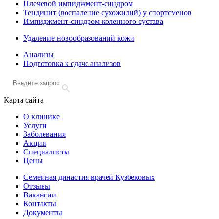
Плечевой импиджмент-синдром
Тендинит (воспаление сухожилий) у спортсменов
Импиджмент-синдром коленного сустава
Удаление новообразований кожи
Анализы
Подготовка к сдаче анализов
Карта сайта
О клинике
Услуги
Заболевания
Акции
Специалисты
Цены
Семейная династия врачей Кузбековых
Отзывы
Вакансии
Контакты
Документы