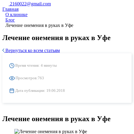
2160022@gmail.com
Главная
О клинике
Блог
Лечение онемения в руках в Уфе
Лечение онемения в руках в Уфе
Вернуться ко всем статьям
Время чтения: 4 минуты
Просмотров:
763
Дата публикации:
19.06.2018
Лечение онемения в руках в Уфе