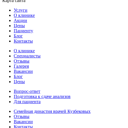
Карта сайта
Услуги
О клинике
Акции
Цены
Пациенту
Блог
Контакты
О клинике
Специалисты
Отзывы
Галерея
Вакансии
Блог
Цены
Вопрос-ответ
Подготовка к сдаче анализов
Для пациента
Семейная династия врачей Кузбековых
Отзывы
Вакансии
Контакты