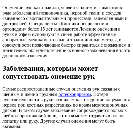
Онемение рук, как правило, является одним из симптомов
ряда заболеваний позвоночника, нервной ткани и сосудов,
связанного с воспалительными процессами, защемлениями и
дистрофией. Специалисты «Клиники неврологии и
ортопедии» более 15 лет занимаются Лечение онемения в
руках в Уфе и используют в своей работе эффективные
аппаратные, медикаментозные и традиционные методы, в
совокупности позволяющие быстро справиться с онемением и
значительно облегчить течение основного заболевания вплоть
до полного излечения.
Заболевания, которым может
сопутствовать онемение рук
Самые распространенные случаи онемения рук связаны с
шейным и шейно-грудным
остеохондрозом
. Потеря
чувствительности в руке возникает как следствие защемления
нервов при костных разрастаниях по краям межпозвоночных
дисков. В таком случае заболевание сопровождается болью в
шейно-воротниковой зоне, которая может отдавать в плечо,
лопатку или руку. Другие случаи онемения могут быть
вызваны: