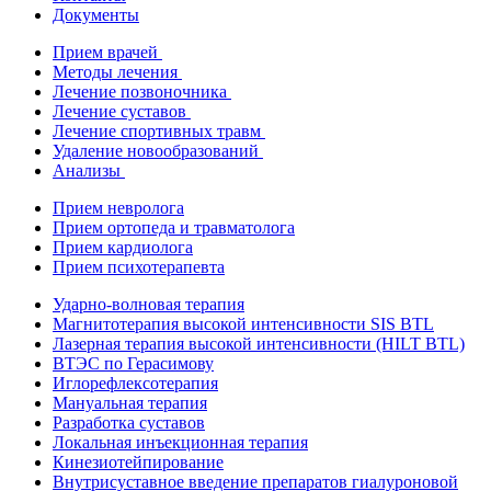
Документы
Прием врачей
Методы лечения
Лечение позвоночника
Лечение суставов
Лечение спортивных травм
Удаление новообразований
Анализы
Прием невролога
Прием ортопеда и травматолога
Прием кардиолога
Прием психотерапевта
Ударно-волновая терапия
Магнитотерапия высокой интенсивности SIS BTL
Лазерная терапия высокой интенсивности (HILT BTL)
ВТЭС по Герасимову
Иглорефлексотерапия
Мануальная терапия
Разработка суставов
Локальная инъекционная терапия
Кинезиотейпирование
Внутрисуставное введение препаратов гиалуроновой