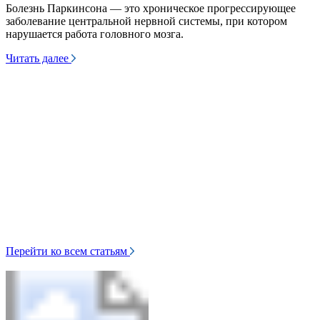
н
Болезнь Паркинсона — это хроническое прогрессирующее
в
заболевание центральной нервной системы, при котором
т
нарушается работа головного мозга.
Ч
Читать далее
Перейти ко всем статьям