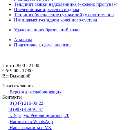
Тендинит связки надколенника («колено прыгуна»)
Плечевой импиджмент-синдром
Тендинит (воспаление сухожилий) у спортсменов
Импиджмент-синдром коленного сустава
Удаление новообразований кожи
Анализы
Подготовка к сдаче анализов
Пн-пт: 8:00 - 21:00
Сб: 9:00 - 17:00
Вс: Выходной
Заказать звонок
Версия для слабовидящих
Контакты
8 (347) 216-00-22
8 (987) 489-91-47
г. Уфа, ул. Революционная, 70
Написать в WhatsApp
Наша страница в VK