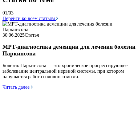
01/03
Перейти ко всем статьям
3
30.06.2025
Статья
МРТ-диагностика деменции для лечения болезни
Паркинсона
У
о
н
Болезнь Паркинсона — это хроническое прогрессирующее
в
заболевание центральной нервной системы, при котором
т
нарушается работа головного мозга.
Ч
Читать далее