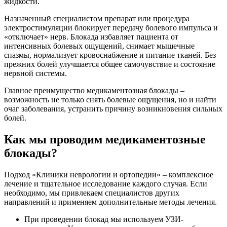
жидкости.
Назначенный специалистом препарат или процедура
электростимуляции блокирует передачу болевого импульса и
«отключает» нерв. Блокада избавляет пациента от
интенсивных болевых ощущений, снимает мышечные
спазмы, нормализует кровоснабжение и питание тканей. Без
прежних болей улучшается общее самочувствие и состояние
нервной системы.
Главное преимущество медикаментозная блокады –
возможность не только снять болевые ощущения, но и найти
очаг заболевания, устранить причину возникновения сильных
болей.
Как мы проводим медикаментозные
блокады?
Подход «Клиники неврологии и ортопедии» – комплексное
лечение и тщательное исследование каждого случая. Если
необходимо, мы привлекаем специалистов других
направлений и применяем дополнительные методы лечения.
При проведении блокад мы используем УЗИ-