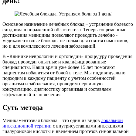
день!
Основное назначение лечебных блокад – устранение болевого
синдрома в пораженной области тела. Теперь современные
достижения медицины позволяют проводить лечебно -
медикаментозные блокады не только для снятия симптомов,
но и для комплексного лечения заболеваний.
В «Клинике неврологии и ортопедии» процедуру проведения
блокад проводят опытные и квалифицированные
специалисты. Наши врачи уже более 15 лет помогают
пациентам избавиться от болей в теле. Мы индивидуально
подходим к каждому пациенту с учетом особенностей
организма и заболевания, проводим первичную
консультацию, диагностику организма и составляем
эффективный план лечения.
Суть метода
Медикаментозная блокада – это один из видов
локальной
инъекционной терапии
с внутрисуставными инъекциями
гиалуроновой кислоты и введением протезов синовиальной