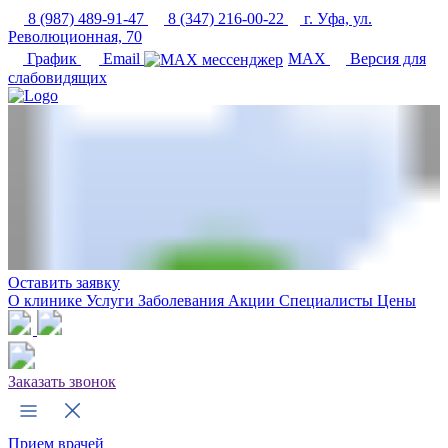
8 (987) 489-91-47
8 (347) 216-00-22
г. Уфа, ул.
Революционная, 70
График
Email
MAX
Версия для
слабовидящих
Оставить заявку
О клинике
Услуги
Заболевания
Акции
Специалисты
Цены
Заказать звонок
Прием врачей