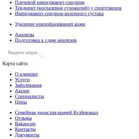
Плечевой импиджмент-синдром
Тендинит (воспаление сухожилий) у спортсменов
Импиджмент-синдром коленного сустава
Удаление новообразований кожи
Анализы
Подготовка к сдаче анализов
Карта сайта
О клинике
Услуги
Заболевания
Акции
Специалисты
Цены
Семейная династия врачей Кузбековых
Отзывы
Вакансии
Контакты
Документы