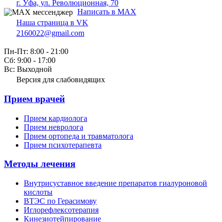
г. Уфа, ул. Революционная, 70
Написать в MAX
Наша страница в VK
2160022@gmail.com
Пн-Пт: 8:00 - 21:00
Сб: 9:00 - 17:00
Вс: Выходной
Версия для слабовидящих
Прием врачей
Прием кардиолога
Прием невролога
Прием ортопеда и травматолога
Прием психотерапевта
Методы лечения
Внутрисуставное введение препаратов гиалуроновой
кислоты
ВТЭС по Герасимову
Иглорефлексотерапия
Кинезиотейпирование