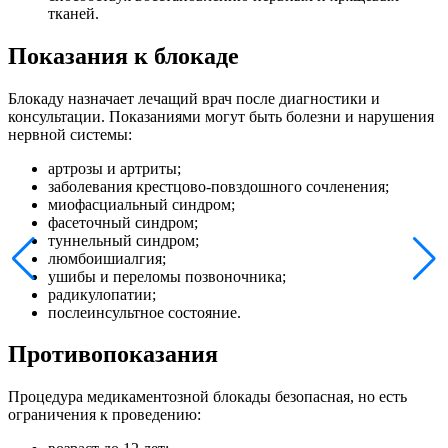
тканей.
Показания к блокаде
Блокаду назначает лечащий врач после диагностики и
консультации. Показаниями могут быть болезни и нарушения
нервной системы:
артрозы и артриты;
заболевания крестцово-повздошного сочленения;
миофасциальный синдром;
фасеточный синдром;
туннельный синдром;
люмбоишиалгия;
ушибы и переломы позвоночника;
радикулопатии;
послеинсультное состояние.
Противопоказания
Процедура медикаментозной блокады безопасная, но есть
ограничения к проведению: