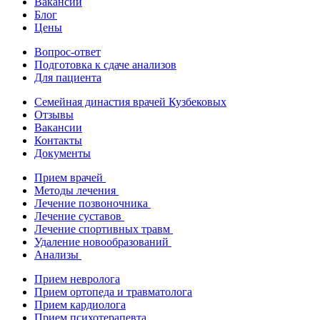
Вакансии
Блог
Цены
Вопрос-ответ
Подготовка к сдаче анализов
Для пациента
Семейная династия врачей Кузбековых
Отзывы
Вакансии
Контакты
Документы
Прием врачей
Методы лечения
Лечение позвоночника
Лечение суставов
Лечение спортивных травм
Удаление новообразований
Анализы
Прием невролога
Прием ортопеда и травматолога
Прием кардиолога
Прием психотерапевта