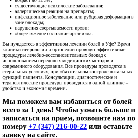
возраст до 12 лет;
существующие психические заболевания;
аллергическая реакция на препараты;
инфекционное заболевание или рубцовая деформация в
зоне блокады;
нарушения свертываемости крови;
общее тяжелое состояние организма.
Вы нуждаетесь в эффективном лечении болей в Уфе? Врачи
клиники неврологии и ортопедии проводят эффективные
процедуры лечебно-восстановительных блокад с
использованием передовых медицинских методов и
современного оборудования. Все процедуры проводятся в
стерильных условиях, при обязательном контроле витальных
функций пациента. Консультации, диагностические и
терапевтические процедуры проводятся в одной клинике –
удобство и экономия времени.
Мы поможем вам избавиться от болей
всего за 1 день! Чтобы узнать больше и
записаться на прием, позвоните нам по
номеру
+7 (347) 216-00-22
или оставьте
заявку на сайте.