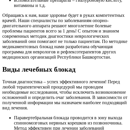
вспомогательные препараты – гиалуроновую кислоту,
витамины и т.д.
Обращаясь к нам, ваше здоровье будет в руках компетентных
врачей. Наши специалисты по заболеваниям опорно-
двигательного аппарата решают многолетние болевые
проблемы пациентов всего за 1 день! С опытом и знанием
современных методик диагностики неврологических
заболеваний они помогают не только пациентам. По методике
медикаментозных блокад нами разработана обучающая
программа для неврологов и рефлексотерапевтов других
медицинских организаций Республики Башкортостан.
Виды лечебных блокад
Точная диагностика – успех эффективного лечения! Перед
любой терапевтической процедурой мы проводим
необходимые исследования, чтобы исключить возникновение
осложнений и определить очаг заболевания. В зависимости от
полученной информации мы назначаем наиболее подходящий
вид лечения.
Паравертебральная блокада проводится в зону выхода
спинномозговых нервных корешков из позвоночника.
Метод эффективен при лечении заболеваний