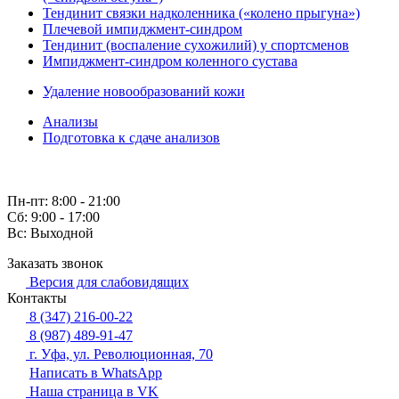
Тендинит связки надколенника («колено прыгуна»)
Плечевой импиджмент-синдром
Тендинит (воспаление сухожилий) у спортсменов
Импиджмент-синдром коленного сустава
Удаление новообразований кожи
Анализы
Подготовка к сдаче анализов
Пн-пт: 8:00 - 21:00
Сб: 9:00 - 17:00
Вс: Выходной
Заказать звонок
Версия для слабовидящих
Контакты
8 (347) 216-00-22
8 (987) 489-91-47
г. Уфа, ул. Революционная, 70
Написать в WhatsApp
Наша страница в VK