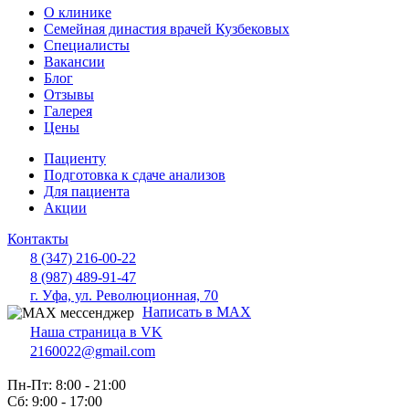
О клинике
Семейная династия врачей Кузбековых
Специалисты
Вакансии
Блог
Отзывы
Галерея
Цены
Пациенту
Подготовка к сдаче анализов
Для пациента
Акции
Контакты
8 (347) 216-00-22
8 (987) 489-91-47
г. Уфа, ул. Революционная, 70
Написать в MAX
Наша страница в VK
2160022@gmail.com
Пн-Пт: 8:00 - 21:00
Сб: 9:00 - 17:00