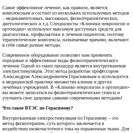
Самое эффективное лечение, как правило, является
комплексным и состоит из нескольких используемых методов
– медикаментозных, массажных, физиотерапевтических,
диетологических и т.д. Специалисты «Клиники неврологии и
ортопедии» используют максимум доступных средств для
диагностики, профилактики и лечения пациентов, поэтому
терапевтические комплексы, назначаемые врачами, включают
в себя самые разные методы.
Современное оборудование позволяет нам применять
передовые и эффективные виды физиотерапевтического
лечения. Одной из таких процедур является внутритканевая
электростимуляция. Этот метод разработан профессором
Александром Александровичем Герасимовым и используется
в медицинской практике множества клиник и других
лечебных учреждений. В «Клинике неврологии и ортопедии»
вы можете записаться на физиотерапевтические сеансы и
улучшить свое здоровье самыми современными методами!
Что такое ВТЭС по Герасимову?
Внутритканевая электростимуляция по Герасимову – это
метод физиотерапии, суть которого заключается в
воздействии низкочастотного тока на пораженные ткани. Для