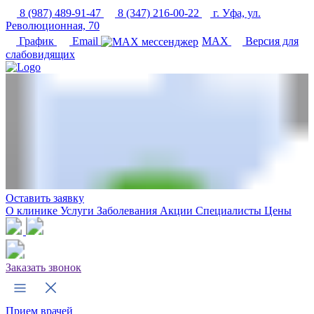
8 (987) 489-91-47
8 (347) 216-00-22
г. Уфа, ул.
Революционная, 70
График
Email
MAX
Версия для
слабовидящих
Оставить заявку
О клинике
Услуги
Заболевания
Акции
Специалисты
Цены
Заказать звонок
Прием врачей