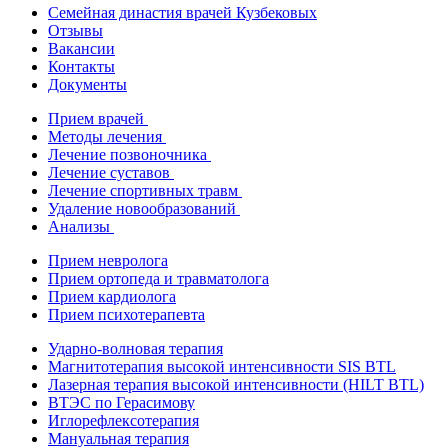
Семейная династия врачей Кузбековых
Отзывы
Вакансии
Контакты
Документы
Прием врачей
Методы лечения
Лечение позвоночника
Лечение суставов
Лечение спортивных травм
Удаление новообразований
Анализы
Прием невролога
Прием ортопеда и травматолога
Прием кардиолога
Прием психотерапевта
Ударно-волновая терапия
Магнитотерапия высокой интенсивности SIS BTL
Лазерная терапия высокой интенсивности (HILT BTL)
ВТЭС по Герасимову
Иглорефлексотерапия
Мануальная терапия