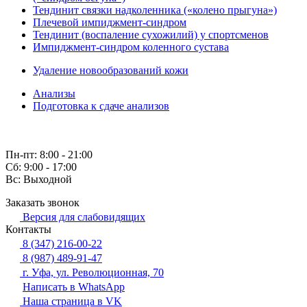
Тендинит связки надколенника («колено прыгуна»)
Плечевой импиджмент-синдром
Тендинит (воспаление сухожилий) у спортсменов
Импиджмент-синдром коленного сустава
Удаление новообразований кожи
Анализы
Подготовка к сдаче анализов
Пн-пт: 8:00 - 21:00
Сб: 9:00 - 17:00
Вс: Выходной
Заказать звонок
Версия для слабовидящих
Контакты
8 (347) 216-00-22
8 (987) 489-91-47
г. Уфа, ул. Революционная, 70
Написать в WhatsApp
Наша страница в VK