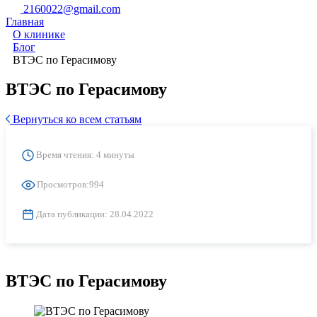
2160022@gmail.com
Главная
О клинике
Блог
ВТЭС по Герасимову
ВТЭС по Герасимову
Вернуться ко всем статьям
Время чтения: 4 минуты
Просмотров:
994
Дата публикации:
28.04.2022
ВТЭС по Герасимову