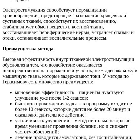
Электростимуляция способствует нормализации
кровообращения, предотвращает разложение хрящевых и
суставных тканей, способствует их восстановлению,
стабилизирует обмен веществ в костной ткани,
восстанавливает периферические нервы, устраняет спазмы и
отеки, останавливает воспалительные процессы.
Преимущества метода
Высокая эффективность внутритканевой электростимуляции
обусловлена тем, что воздействие оказывается
непосредственно на пораженный участок, не «задевая» кожу и
мышечную ткань, которые задерживают токи. У метода по
Герасимову есть множество преимуществ:
мгновенная эффективность – пациенты чувствуют
улучшение уже после 1-2 сеансов;
быстрота прохождения курса – в программу входит не
более 10 сеансов, которые длятся не более 20 минут и
оказывают длительное действие;
устойчивость улучшений – метод не только на долгое
время уменьшает проявления болезни, но и снижает
частоту обострений;
лечение проводится амбулаторно, без госпитализации;