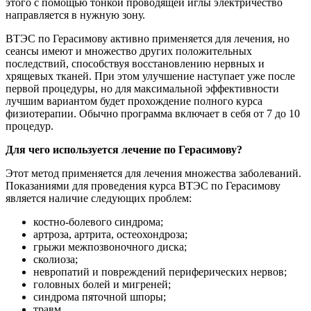
этого с помощью тонкой проводящей иглы электричество
направляется в нужную зону.
ВТЭС по Герасимову активно применяется для лечения, но
сеансы имеют и множество других положительных
последствий, способствуя восстановлению нервных и
хрящевых тканей. При этом улучшение наступает уже после
первой процедуры, но для максимальной эффективности
лучшим вариантом будет прохождение полного курса
физиотерапии. Обычно программа включает в себя от 7 до 10
процедур.
Для чего используется лечение по Герасимову?
Этот метод применяется для лечения множества заболеваний.
Показаниями для проведения курса ВТЭС по Герасимову
является наличие следующих проблем:
костно-болевого синдрома;
артроза, артрита, остеохондроза;
грыжи межпозвоночного диска;
сколиоза;
невропатий и повреждений периферических нервов;
головных болей и мигреней;
синдрома пяточной шпоры;
травм.