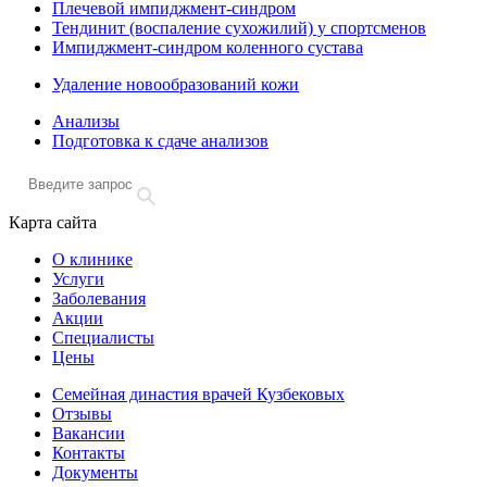
Плечевой импиджмент-синдром
Тендинит (воспаление сухожилий) у спортсменов
Импиджмент-синдром коленного сустава
Удаление новообразований кожи
Анализы
Подготовка к сдаче анализов
Карта сайта
О клинике
Услуги
Заболевания
Акции
Специалисты
Цены
Семейная династия врачей Кузбековых
Отзывы
Вакансии
Контакты
Документы