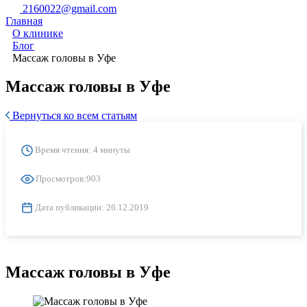
2160022@gmail.com
Главная
О клинике
Блог
Массаж головы в Уфе
Массаж головы в Уфе
Вернуться ко всем статьям
Время чтения: 4 минуты
Просмотров:
903
Дата публикации:
26.12.2019
Массаж головы в Уфе