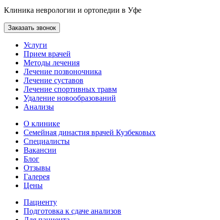
Клиника неврологии и ортопедии в Уфе
Заказать звонок
Услуги
Прием врачей
Методы лечения
Лечение позвоночника
Лечение суставов
Лечение спортивных травм
Удаление новообразований
Анализы
О клинике
Семейная династия врачей Кузбековых
Специалисты
Вакансии
Блог
Отзывы
Галерея
Цены
Пациенту
Подготовка к сдаче анализов
Для пациента