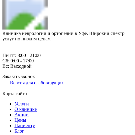
Клиника неврологии и ортопедии в Уфе. Широкий спектр
услуг по низким ценам
Пн-пт: 8:00 - 21:00
Сб: 9:00 - 17:00
Вс: Выходной
Заказать звонок
Версия для слабовидящих
Карта сайта
Услуги
О клинике
Акции
Цены
Пациенту
Блог