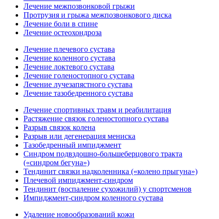
Лечение межпозвонковой грыжи
Протрузия и грыжа межпозвонкового диска
Лечение боли в спине
Лечение остеохондроза
Лечение плечевого сустава
Лечение коленного сустава
Лечение локтевого сустава
Лечение голеностопного сустава
Лечение лучезапястного сустава
Лечение тазобедренного сустава
Лечение спортивных травм и реабилитация
Растяжение связок голеностопного сустава
Разрыв связок колена
Разрыв или дегенерация мениска
Тазобедренный импиджмент
Синдром подвздошно-большеберцового тракта
(«синдром бегуна»)
Тендинит связки надколенника («колено прыгуна»)
Плечевой импиджмент-синдром
Тендинит (воспаление сухожилий) у спортсменов
Импиджмент-синдром коленного сустава
Удаление новообразований кожи