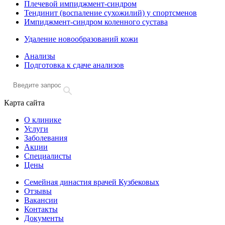
Плечевой импиджмент-синдром
Тендинит (воспаление сухожилий) у спортсменов
Импиджмент-синдром коленного сустава
Удаление новообразований кожи
Анализы
Подготовка к сдаче анализов
Карта сайта
О клинике
Услуги
Заболевания
Акции
Специалисты
Цены
Семейная династия врачей Кузбековых
Отзывы
Вакансии
Контакты
Документы