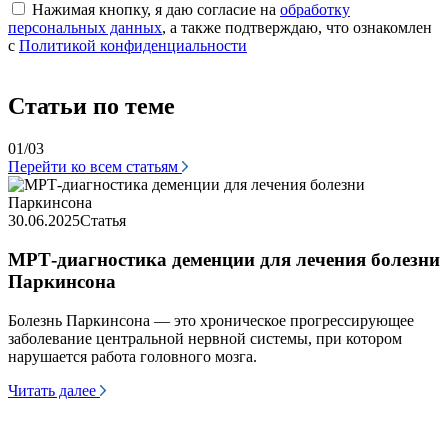
Нажимая кнопку, я даю согласие на
обработку
персональных данных
, а также подтверждаю, что ознакомлен
с
Политикой конфиденциальности
Статьи по теме
01/03
Перейти ко всем статьям
3
30.06.2025
Статья
МРТ-диагностика деменции для лечения болезни
Паркинсона
У
о
н
Болезнь Паркинсона — это хроническое прогрессирующее
в
заболевание центральной нервной системы, при котором
т
нарушается работа головного мозга.
Ч
Читать далее