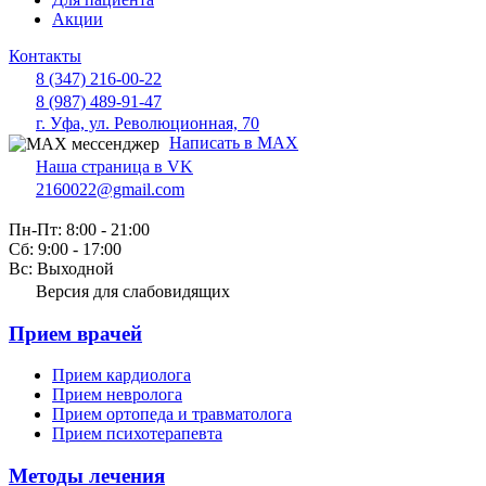
Акции
Контакты
8 (347) 216-00-22
8 (987) 489-91-47
г. Уфа, ул. Революционная, 70
Написать в MAX
Наша страница в VK
2160022@gmail.com
Пн-Пт: 8:00 - 21:00
Сб: 9:00 - 17:00
Вс: Выходной
Версия для слабовидящих
Прием врачей
Прием кардиолога
Прием невролога
Прием ортопеда и травматолога
Прием психотерапевта
Методы лечения