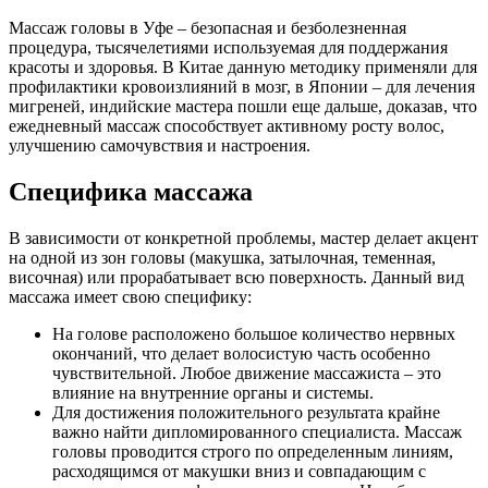
Массаж головы в Уфе – безопасная и безболезненная
процедура, тысячелетиями используемая для поддержания
красоты и здоровья. В Китае данную методику применяли для
профилактики кровоизлияний в мозг, в Японии – для лечения
мигреней, индийские мастера пошли еще дальше, доказав, что
ежедневный массаж способствует активному росту волос,
улучшению самочувствия и настроения.
Специфика массажа
В зависимости от конкретной проблемы, мастер делает акцент
на одной из зон головы (макушка, затылочная, теменная,
височная) или прорабатывает всю поверхность. Данный вид
массажа имеет свою специфику:
На голове расположено большое количество нервных
окончаний, что делает волосистую часть особенно
чувствительной. Любое движение массажиста – это
влияние на внутренние органы и системы.
Для достижения положительного результата крайне
важно найти дипломированного специалиста. Массаж
головы проводится строго по определенным линиям,
расходящимся от макушки вниз и совпадающим с