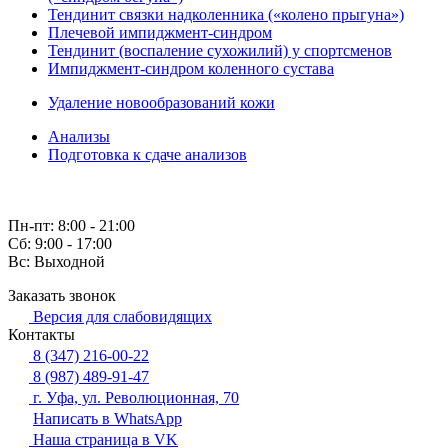
Тендинит связки надколенника («колено прыгуна»)
Плечевой импиджмент-синдром
Тендинит (воспаление сухожилий) у спортсменов
Импиджмент-синдром коленного сустава
Удаление новообразований кожи
Анализы
Подготовка к сдаче анализов
Пн-пт: 8:00 - 21:00
Сб: 9:00 - 17:00
Вс: Выходной
Заказать звонок
Версия для слабовидящих
Контакты
8 (347) 216-00-22
8 (987) 489-91-47
г. Уфа, ул. Революционная, 70
Написать в WhatsApp
Наша страница в VK