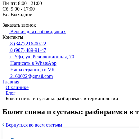
Пн-пт: 8:00 - 21:00
Сб: 9:00 - 17:00
Вс: Выходной
Заказать звонок
Версия для слабовидящих
Контакты
8 (347) 216-00-22
8 (987) 489-91-47
г. Уфа, ул. Революционная, 70
Написать в WhatsApp
Наша страница в VK
2160022@gmail.com
Главная
О клинике
Блог
Болят спина и суставы: разбираемся в терминологии
Болят спина и суставы: разбираемся в
Вернуться ко всем статьям