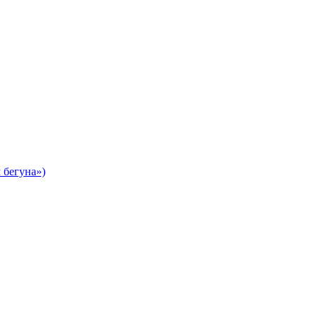
 бегуна»)