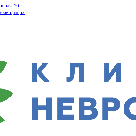
онная, 70
лабовидящих