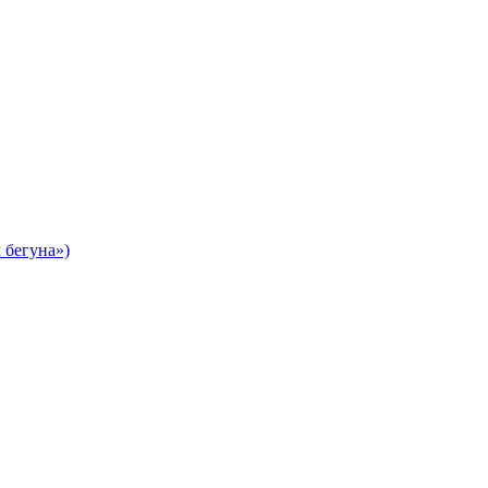
 бегуна»)