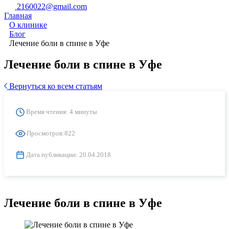
2160022@gmail.com
Главная
О клинике
Блог
Лечение боли в спине в Уфе
Лечение боли в спине в Уфе
Вернуться ко всем статьям
Время чтения: 4 минуты
Просмотров:
822
Дата публикации:
20.04.2018
Лечение боли в спине в Уфе