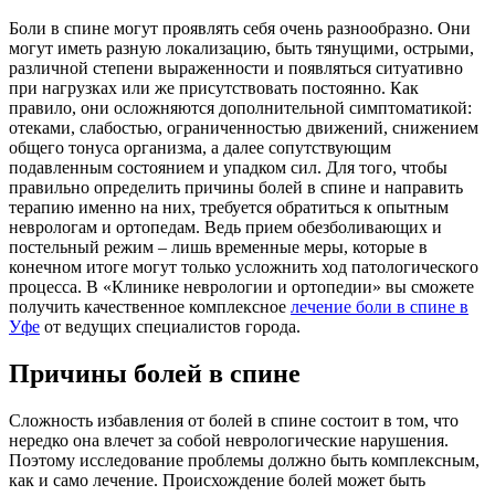
Боли в спине могут проявлять себя очень разнообразно. Они
могут иметь разную локализацию, быть тянущими, острыми,
различной степени выраженности и появляться ситуативно
при нагрузках или же присутствовать постоянно. Как
правило, они осложняются дополнительной симптоматикой:
отеками, слабостью, ограниченностью движений, снижением
общего тонуса организма, а далее сопутствующим
подавленным состоянием и упадком сил. Для того, чтобы
правильно определить причины болей в спине и направить
терапию именно на них, требуется обратиться к опытным
неврологам и ортопедам. Ведь прием обезболивающих и
постельный режим – лишь временные меры, которые в
конечном итоге могут только усложнить ход патологического
процесса. В «Клинике неврологии и ортопедии» вы сможете
получить качественное комплексное
лечение боли в спине в
Уфе
от ведущих специалистов города.
Причины болей в спине
Сложность избавления от болей в спине состоит в том, что
нередко она влечет за собой неврологические нарушения.
Поэтому исследование проблемы должно быть комплексным,
как и само лечение. Происхождение болей может быть