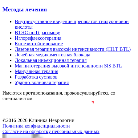
Методы лечения
Внутрисуставное введение препаратов гиалуроновой
кислоты
ВТЭС по Герасимову
Иглорефлексотерапия
Кинезиотейпирование
Лазерная терапия высокой интенсивности (HILT BTL)
Лечебная медикаментозная блокада
Локальная инъекционная терапия
Магнитотерапия высокой интенсивности SIS BTL
Мануальная терапия
Разработка суставов
Ударно-волновая терапия
Имеются противопоказания, проконсультируйтесь со
специалистом
Разработка и продвижение сайта
©2016-2026 Клиника Неврологии
Политика конфиденциальности
Согласие на обработку персональных данных