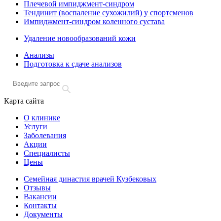
Плечевой импиджмент-синдром
Тендинит (воспаление сухожилий) у спортсменов
Импиджмент-синдром коленного сустава
Удаление новообразований кожи
Анализы
Подготовка к сдаче анализов
Карта сайта
О клинике
Услуги
Заболевания
Акции
Специалисты
Цены
Семейная династия врачей Кузбековых
Отзывы
Вакансии
Контакты
Документы