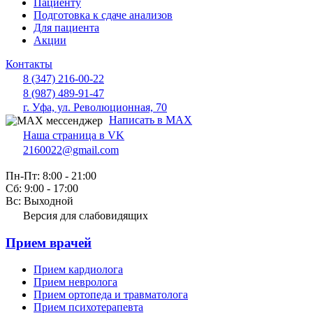
Пациенту
Подготовка к сдаче анализов
Для пациента
Акции
Контакты
8 (347) 216-00-22
8 (987) 489-91-47
г. Уфа, ул. Революционная, 70
Написать в MAX
Наша страница в VK
2160022@gmail.com
Пн-Пт: 8:00 - 21:00
Сб: 9:00 - 17:00
Вс: Выходной
Версия для слабовидящих
Прием врачей
Прием кардиолога
Прием невролога
Прием ортопеда и травматолога
Прием психотерапевта