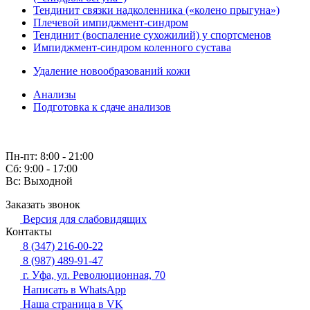
Тендинит связки надколенника («колено прыгуна»)
Плечевой импиджмент-синдром
Тендинит (воспаление сухожилий) у спортсменов
Импиджмент-синдром коленного сустава
Удаление новообразований кожи
Анализы
Подготовка к сдаче анализов
Пн-пт: 8:00 - 21:00
Сб: 9:00 - 17:00
Вс: Выходной
Заказать звонок
Версия для слабовидящих
Контакты
8 (347) 216-00-22
8 (987) 489-91-47
г. Уфа, ул. Революционная, 70
Написать в WhatsApp
Наша страница в VK