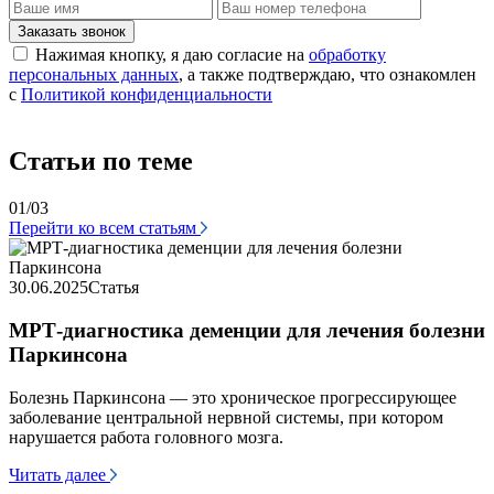
Заказать звонок
Нажимая кнопку, я даю согласие на
обработку
персональных данных
, а также подтверждаю, что ознакомлен
с
Политикой конфиденциальности
Статьи по теме
01/03
Перейти ко всем статьям
3
30.06.2025
Статья
МРТ-диагностика деменции для лечения болезни
Паркинсона
У
о
н
Болезнь Паркинсона — это хроническое прогрессирующее
в
заболевание центральной нервной системы, при котором
т
нарушается работа головного мозга.
Ч
Читать далее