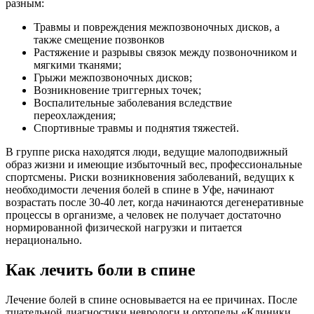
разным:
Травмы и повреждения межпозвоночных дисков, а
также смещение позвонков
Растяжение и разрывы связок между позвоночником и
мягкими тканями;
Грыжи межпозвоночных дисков;
Возникновение триггерных точек;
Воспалительные заболевания вследствие
переохлаждения;
Спортивные травмы и поднятия тяжестей.
В группе риска находятся люди, ведущие малоподвижный
образ жизни и имеющие избыточный вес, профессиональные
спортсмены. Риски возникновения заболеваний, ведущих к
необходимости лечения болей в спине в Уфе, начинают
возрастать после 30-40 лет, когда начинаются дегенеративные
процессы в организме, а человек не получает достаточно
нормированной физической нагрузки и питается
нерационально.
Как лечить боли в спине
Лечение болей в спине основывается на ее причинах. После
тщательной диагностики неврологи и ортопеды «Клиники