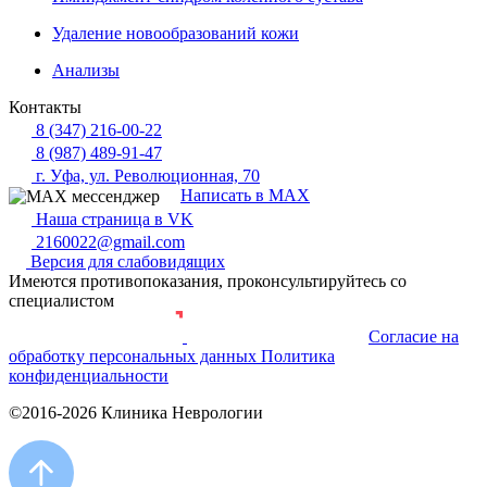
Удаление новообразований кожи
Анализы
Контакты
8 (347) 216-00-22
8 (987) 489-91-47
г. Уфа, ул. Революционная, 70
Написать в MAX
Наша страница в VK
2160022@gmail.com
Версия для слабовидящих
Имеются противопоказания, проконсультируйтесь со
специалистом
Согласие на
Разработка и продвижение сайта
обработку персональных данных
Политика
конфиденциальности
©2016-2026 Клиника Неврологии