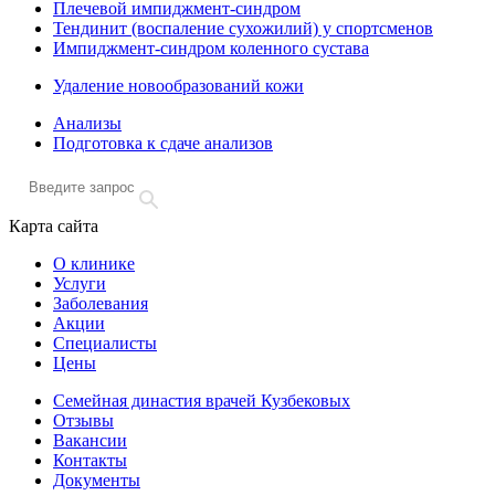
Плечевой импиджмент-синдром
Тендинит (воспаление сухожилий) у спортсменов
Импиджмент-синдром коленного сустава
Удаление новообразований кожи
Анализы
Подготовка к сдаче анализов
Карта сайта
О клинике
Услуги
Заболевания
Акции
Специалисты
Цены
Семейная династия врачей Кузбековых
Отзывы
Вакансии
Контакты
Документы