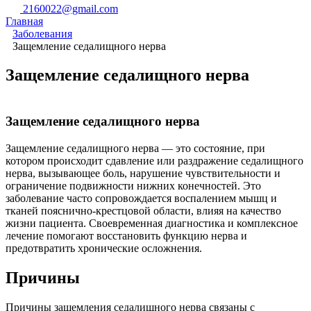
2160022@gmail.com
Главная
Заболевания
Защемление седалищного нерва
Защемление седалищного нерва
Защемление седалищного нерва
Защемление седалищного нерва — это состояние, при
котором происходит сдавление или раздражение седалищного
нерва, вызывающее боль, нарушение чувствительности и
ограничение подвижности нижних конечностей. Это
заболевание часто сопровождается воспалением мышц и
тканей пояснично-крестцовой области, влияя на качество
жизни пациента. Своевременная диагностика и комплексное
лечение помогают восстановить функцию нерва и
предотвратить хронические осложнения.
Причины
Причины защемления седалищного нерва связаны с