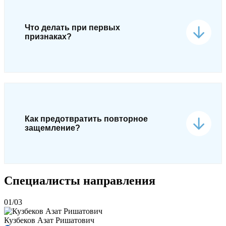
Что делать при первых
признаках?
Как предотвратить повторное
защемление?
Специалисты направления
01/03
Кузбеков Азат Ришатович
К