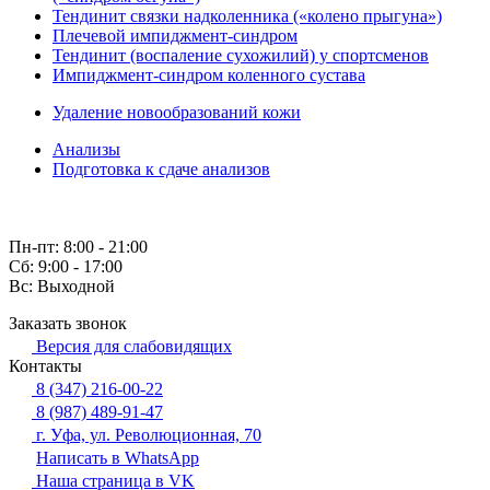
Тендинит связки надколенника («колено прыгуна»)
Плечевой импиджмент-синдром
Тендинит (воспаление сухожилий) у спортсменов
Импиджмент-синдром коленного сустава
Удаление новообразований кожи
Анализы
Подготовка к сдаче анализов
Пн-пт: 8:00 - 21:00
Сб: 9:00 - 17:00
Вс: Выходной
Заказать звонок
Версия для слабовидящих
Контакты
8 (347) 216-00-22
8 (987) 489-91-47
г. Уфа, ул. Революционная, 70
Написать в WhatsApp
Наша страница в VK