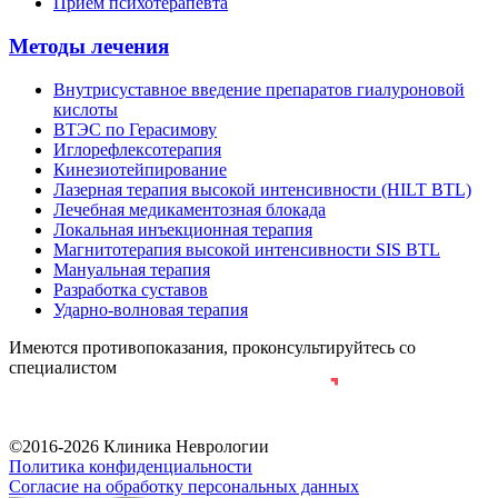
Прием психотерапевта
Методы лечения
Внутрисуставное введение препаратов гиалуроновой
кислоты
ВТЭС по Герасимову
Иглорефлексотерапия
Кинезиотейпирование
Лазерная терапия высокой интенсивности (HILT BTL)
Лечебная медикаментозная блокада
Локальная инъекционная терапия
Магнитотерапия высокой интенсивности SIS BTL
Мануальная терапия
Разработка суставов
Ударно-волновая терапия
Имеются противопоказания, проконсультируйтесь со
специалистом
Разработка и продвижение сайта
©2016-2026 Клиника Неврологии
Политика конфиденциальности
Согласие на обработку персональных данных