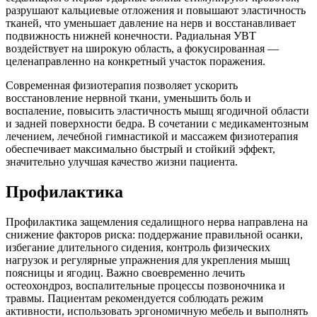
разрушают кальциевые отложения и повышают эластичность
тканей, что уменьшает давление на нерв и восстанавливает
подвижность нижней конечности. Радиальная УВТ
воздействует на широкую область, а фокусированная —
целенаправленно на конкретный участок поражения.
Современная физиотерапия позволяет ускорить
восстановление нервной ткани, уменьшить боль и
воспаление, повысить эластичность мышц ягодичной области
и задней поверхности бедра. В сочетании с медикаментозным
лечением, лечебной гимнастикой и массажем физиотерапия
обеспечивает максимально быстрый и стойкий эффект,
значительно улучшая качество жизни пациента.
Профилактика
Профилактика защемления седалищного нерва направлена на
снижение факторов риска: поддержание правильной осанки,
избегание длительного сидения, контроль физических
нагрузок и регулярные упражнения для укрепления мышц
поясницы и ягодиц. Важно своевременно лечить
остеохондроз, воспалительные процессы позвоночника и
травмы. Пациентам рекомендуется соблюдать режим
активности, использовать эргономичную мебель и выполнять