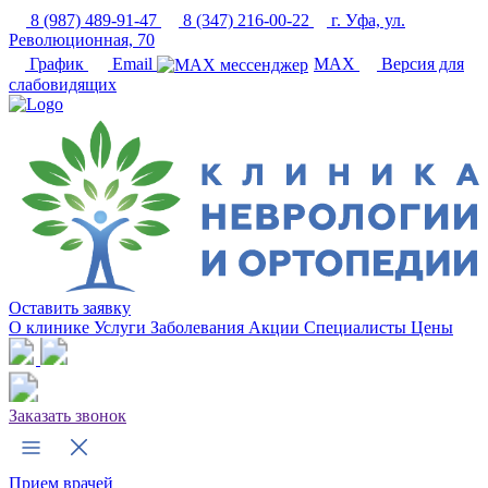
8 (987) 489-91-47
8 (347) 216-00-22
г. Уфа, ул.
Революционная, 70
График
Email
MAX
Версия для
слабовидящих
Оставить заявку
О клинике
Услуги
Заболевания
Акции
Специалисты
Цены
Заказать звонок
Прием врачей