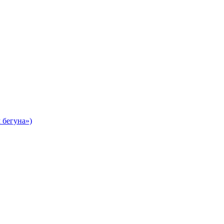
 бегуна»)