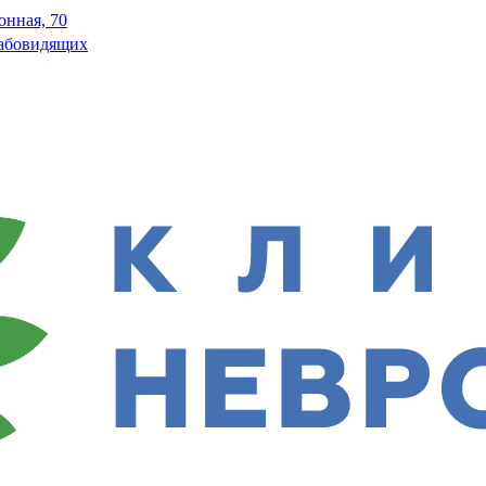
онная, 70
лабовидящих