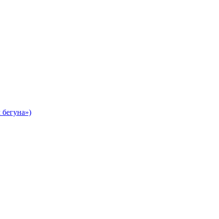
 бегуна»)