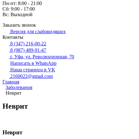
Пн-пт: 8:00 - 21:00
Сб: 9:00 - 17:00
Вс: Выходной
Заказать звонок
Версия для слабовидящих
Контакты
8 (347) 216-00-22
8 (987) 489-91-47
г. Уфа, ул. Революционная, 70
Написать в WhatsApp
Наша страница в VK
2160022@gmail.com
Главная
Заболевания
Неврит
Неврит
Неврит