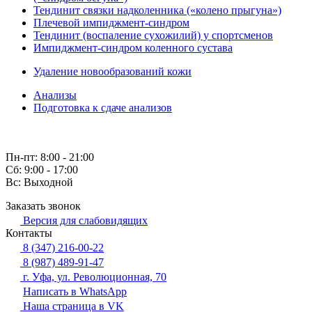
Тендинит связки надколенника («колено прыгуна»)
Плечевой импиджмент-синдром
Тендинит (воспаление сухожилий) у спортсменов
Импиджмент-синдром коленного сустава
Удаление новообразований кожи
Анализы
Подготовка к сдаче анализов
Пн-пт: 8:00 - 21:00
Сб: 9:00 - 17:00
Вс: Выходной
Заказать звонок
Версия для слабовидящих
Контакты
8 (347) 216-00-22
8 (987) 489-91-47
г. Уфа, ул. Революционная, 70
Написать в WhatsApp
Наша страница в VK