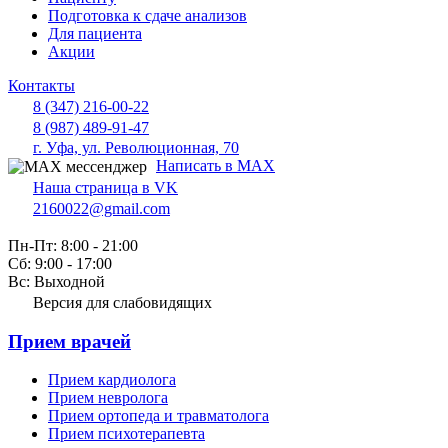
Подготовка к сдаче анализов
Для пациента
Акции
Контакты
8 (347) 216-00-22
8 (987) 489-91-47
г. Уфа, ул. Революционная, 70
Написать в MAX
Наша страница в VK
2160022@gmail.com
Пн-Пт: 8:00 - 21:00
Сб: 9:00 - 17:00
Вс: Выходной
Версия для слабовидящих
Прием врачей
Прием кардиолога
Прием невролога
Прием ортопеда и травматолога
Прием психотерапевта