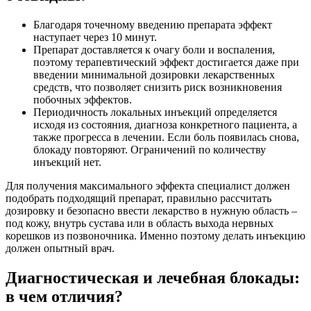
Благодаря точечному введению препарата эффект
наступает через 10 минут.
Препарат доставляется к очагу боли и воспаления,
поэтому терапевтический эффект достигается даже при
введении минимальной дозировки лекарственных
средств, что позволяет снизить риск возникновения
побочных эффектов.
Периодичность локальных инъекций определяется
исходя из состояния, диагноза конкретного пациента, а
также прогресса в лечении. Если боль появилась снова,
блокаду повторяют. Ограничений по количеству
инъекций нет.
Для получения максимального эффекта специалист должен
подобрать подходящий препарат, правильно рассчитать
дозировку и безопасно ввести лекарство в нужную область –
под кожу, внутрь сустава или в область выхода нервных
корешков из позвоночника. Именно поэтому делать инъекцию
должен опытный врач.
Диагностическая и лечебная блокады:
в чем отличия?