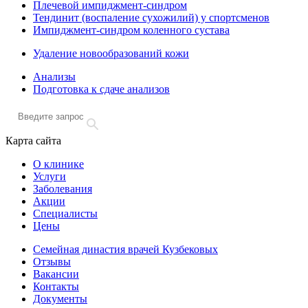
Плечевой импиджмент-синдром
Тендинит (воспаление сухожилий) у спортсменов
Импиджмент-синдром коленного сустава
Удаление новообразований кожи
Анализы
Подготовка к сдаче анализов
Карта сайта
О клинике
Услуги
Заболевания
Акции
Специалисты
Цены
Семейная династия врачей Кузбековых
Отзывы
Вакансии
Контакты
Документы