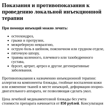
Показания и противопоказания к
проведению локальной инъекционной
терапии
При помощи инъекций можно лечить:
остеохондроз,
грыжи и протрузии,
межреберную невралгию,
острую боль в шейном, поясничном или грудном отделе,
пяточную шпору,
травмы коленного, плечевого или тазобедренного
сустава,
бурсит, артрит, артроз и другие дегенеративные
заболевания.
Противопоказания к назначению инъекционной терапии:
аллергия на компоненты блокады, гнойные воспаления кожи
или изменение тканей в месте инъекций, деформация опорно-
двигательного аппарата, не позволяющая сделать укол.
Цена лечебной медикаментозной блокады без учета
стоимости препарата начинается от
850 рублей
. Консультация