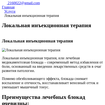
2160022@gmail.com
Главная
Услуги
Локальная инъекционная терапия
Локальная инъекционная терапия
Локальная инъекционная терапия
Локальная инъекционная терапия, или лечебная
медикаментозная блокада – современный метод избавления от
боли, основанный на введении лекарственных средств в очаг
развития патологии.
Помимо обезболивающего эффекта, блокада снимает
воспаление и отечность, восстанавливает венозный отток и
уменьшает мышечный тонус.
Преимущества лечебных блокад
очевидны: