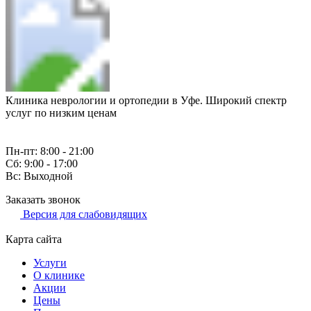
Клиника неврологии и ортопедии в Уфе. Широкий спектр
услуг по низким ценам
Пн-пт: 8:00 - 21:00
Сб: 9:00 - 17:00
Вс: Выходной
Заказать звонок
Версия для слабовидящих
Карта сайта
Услуги
О клинике
Акции
Цены