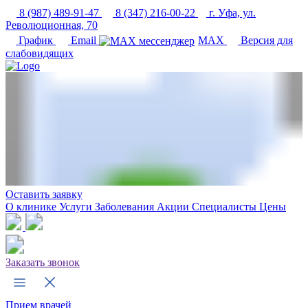
8 (987) 489-91-47
8 (347) 216-00-22
г. Уфа, ул.
Революционная, 70
График
Email
MAX
Версия для
слабовидящих
Оставить заявку
О клинике
Услуги
Заболевания
Акции
Специалисты
Цены
Заказать звонок
Прием врачей