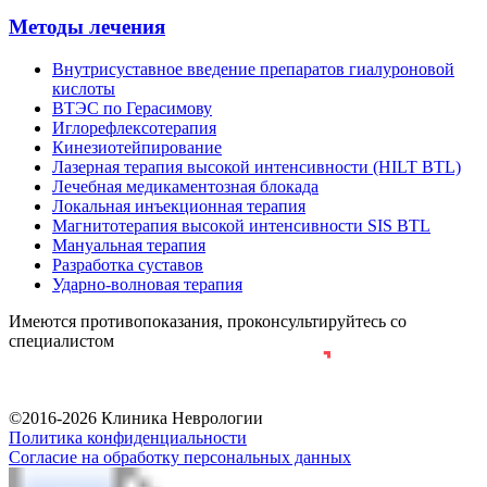
Методы лечения
Внутрисуставное введение препаратов гиалуроновой
кислоты
ВТЭС по Герасимову
Иглорефлексотерапия
Кинезиотейпирование
Лазерная терапия высокой интенсивности (HILT BTL)
Лечебная медикаментозная блокада
Локальная инъекционная терапия
Магнитотерапия высокой интенсивности SIS BTL
Мануальная терапия
Разработка суставов
Ударно-волновая терапия
Имеются противопоказания, проконсультируйтесь со
специалистом
Разработка и продвижение сайта
©2016-2026 Клиника Неврологии
Политика конфиденциальности
Согласие на обработку персональных данных