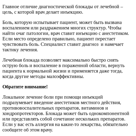
Главное отличие диагностической блокады от лечебной –
цель, с которой врач делает инъекцию.
Боль, которую испытывает пациент, может быть вызвана
воспалением или раздражением многих структур. Чтобы
найти очаг патологии, врач ставит инъекцию с анестетиком.
Если место определено правильно, пациент перестает
чувствовать боль. Специалист ставит диагноз и намечает
тактику лечения.
Лечебная блокада позволяет максимально быстро снять
острую боль и воспаление в пораженной области, вернуть
пациента к нормальной жизни и применяется даже тогда,
когда другие методы малоэффективны.
Обратите внимание!
Локальное лечение боли при помощи инъекций
подразумевает введение анестетиков местного действия,
противовоспалительных препаратов, витаминов и
хондропротекторов. Блокада может быть однокомпонентной
или представлять собой сочетание нескольких препаратов.
Если у вас есть аллергия на какие-то лекарства, обязательно
сообщите об этом врачу.