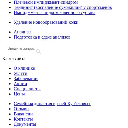
Плечевой импиджмент-синдром
Тендинит (воспаление сухожилий) у спортсменов
Импиджмент-синдром коленного сустава
Удаление новообразований кожи
Анализы
Подготовка к сдаче анализов
Карта сайта
О клинике
Услуги
Заболевания
Акции
Специалисты
Цены
Семейная династия врачей Кузбековых
Отзывы
Вакансии
Контакты
Документы