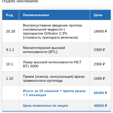
стадиях заболевания.
Код
Наименование
Цена
Внутрисуставное введение протеза
синовиальной жидкости с
25.28
18400 ₽
препаратом Ortholon 2,3%
(стоимость препарата включена)
Магнитотерапия высокой
9.1.1
2300 ₽
интенсивности (BTL)
Лазер высокой интенсивности HILT
10.1
2300 ₽
BTL 6000
Прием (осмотр, консультация) врача-
1.10
2400 ₽
травматолога-ортопеда
Итого за 10 сеансов + прием врача
66400 ₽
+ 1 инъекция
Цена комплекса по акции
49900 ₽