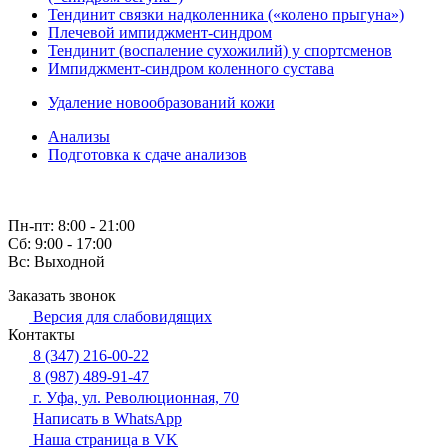
Тендинит связки надколенника («колено прыгуна»)
Плечевой импиджмент-синдром
Тендинит (воспаление сухожилий) у спортсменов
Импиджмент-синдром коленного сустава
Удаление новообразований кожи
Анализы
Подготовка к сдаче анализов
Пн-пт: 8:00 - 21:00
Сб: 9:00 - 17:00
Вс: Выходной
Заказать звонок
Версия для слабовидящих
Контакты
8 (347) 216-00-22
8 (987) 489-91-47
г. Уфа, ул. Революционная, 70
Написать в WhatsApp
Наша страница в VK