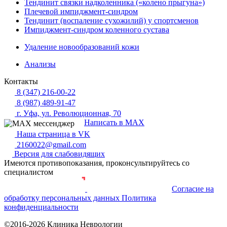
Тендинит связки надколенника («колено прыгуна»)
Плечевой импиджмент-синдром
Тендинит (воспаление сухожилий) у спортсменов
Импиджмент-синдром коленного сустава
Удаление новообразований кожи
Анализы
Контакты
8 (347) 216-00-22
8 (987) 489-91-47
г. Уфа, ул. Революционная, 70
Написать в MAX
Наша страница в VK
2160022@gmail.com
Версия для слабовидящих
Имеются противопоказания, проконсультируйтесь со
специалистом
Согласие на
Разработка и продвижение сайта
обработку персональных данных
Политика
конфиденциальности
©2016-2026 Клиника Неврологии